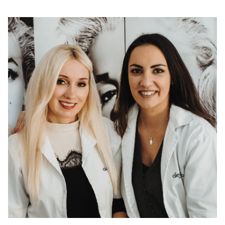
START
ÜBER UNS
LEISTUNGEN