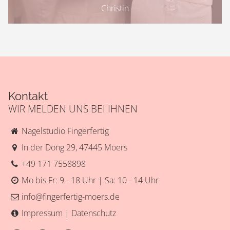
Christin
Kontakt
WIR MELDEN UNS BEI IHNEN
Nagelstudio Fingerfertig
In der Dong 29
,
47445
Moers
+49 171 7558898
Mo bis Fr: 9 - 18 Uhr | Sa: 10 - 14 Uhr
info@fingerfertig-moers.de
Impressum
|
Datenschutz