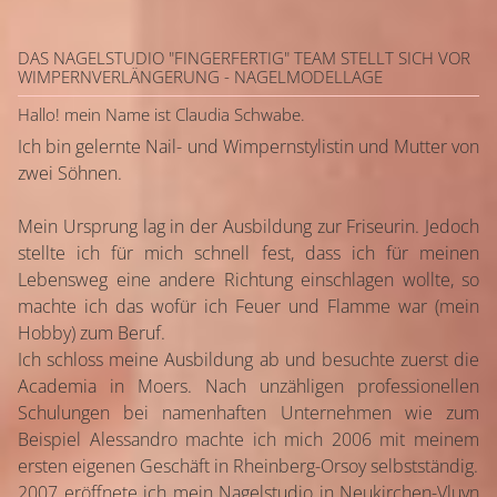
DAS NAGELSTUDIO "FINGERFERTIG" TEAM STELLT SICH VOR
WIMPERNVERLÄNGERUNG - NAGELMODELLAGE
Hallo! mein Name ist Claudia Schwabe.
Ich bin gelernte Nail- und Wimpernstylistin und Mutter von
zwei Söhnen.
Mein Ursprung lag in der Ausbildung zur Friseurin. Jedoch
stellte ich für mich schnell fest, dass ich für meinen
Lebensweg eine andere Richtung einschlagen wollte, so
machte ich das wofür ich Feuer und Flamme war (mein
Hobby) zum Beruf.
Ich schloss meine Ausbildung ab und besuchte zuerst die
Academia in Moers. Nach unzähligen professionellen
Schulungen bei namenhaften Unternehmen wie zum
Beispiel Alessandro machte ich mich 2006 mit meinem
ersten eigenen Geschäft in Rheinberg-Orsoy selbstständig.
2007 eröffnete ich mein Nagelstudio in Neukirchen-Vluyn